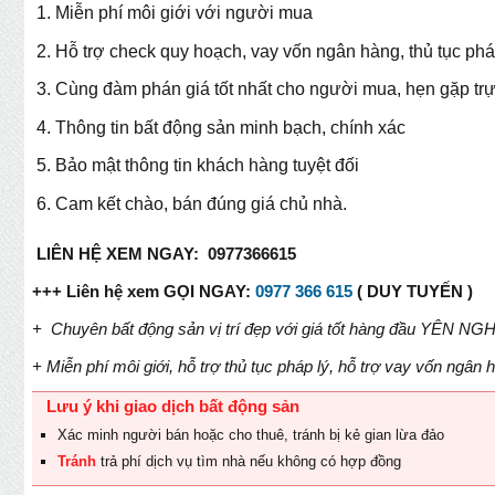
Miễn phí môi giới với người mua
Hỗ trợ check quy hoạch, vay vốn ngân hàng, thủ tục phá
Cùng đàm phán giá tốt nhất cho người mua, hẹn gặp trự
Thông tin bất động sản minh bạch, chính xác
Bảo mật thông tin khách hàng tuyệt đối
Cam kết chào, bán đúng giá chủ nhà.
LIÊN HỆ XEM NGAY: 0977366615
+++ Liên hệ xem GỌI NGAY:
0977 366 615
( DUY TUYẾN )
+ Chuyên bất động sản vị trí đẹp với giá tốt hàng đầu YÊN 
+ Miễn phí môi giới, hỗ trợ thủ tục pháp lý, hỗ trợ vay vốn ngân h
Lưu ý khi giao dịch bất động sản
Xác minh người bán hoặc cho thuê, tránh bị kẻ gian lừa đảo
Tránh
trả phí dịch vụ tìm nhà nếu không có hợp đồng