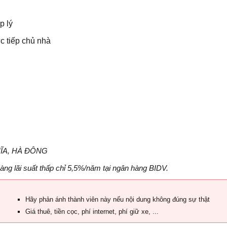
p lý
c tiếp chủ nhà
NGHĨA, HÀ ĐÔNG
àng lãi suất thấp chỉ
5,
5%/năm
tại ngân hàng BIDV
.
Hãy phản ánh thành viên này nếu nội dung không đúng sự thật
Giá thuê, tiền cọc, phí internet, phí giữ xe, ...