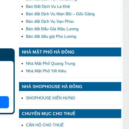
Bán Đất Dịch Vụ La Khê
Bán đất Dịch Vụ Man Bồi – Gốc Găng
Bán đất Dịch Vụ Vạn Phúc
Bán đất Đấu Giá Mậu Lương
Bán đất đấu giá Phú Lương
NHÀ MẶT PHỐ HÀ ĐÔNG
Nhà Mặt Phố Quang Trung
Nhà Mặt Phố Yết Kiêu
NHÀ SHOPHOUSE HÀ ĐÔNG
SHOPHOUSE KIẾN HƯNG
CHUYÊN MỤC CHO THUÊ
CĂN HỘ CHO THUÊ