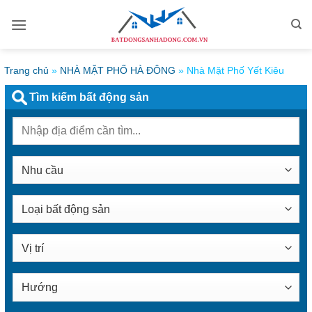
Bỏ
qua
nội
dung
Trang chủ
»
NHÀ MẶT PHỐ HÀ ĐÔNG
»
Nhà Mặt Phố Yết Kiêu
Tìm kiếm bất động sản