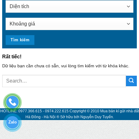
Rất tiếc!
Dữ liệu bạn cần chưa có sẵn, vui lòng tìm kiếm với từ khóa khác.
HOTLINE: 0977.366.615 - 0974.222.615 Copyright © 2010 Mua bán kí gửi nhà đất
Hà Đông - Hà Nội ® Sở hữu bởi Nguyễn Duy Tuyến.
Zalo