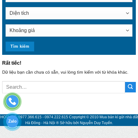
Rất tiếc!
Dữ liệu bạn cần chưa có sẵn, vui lòng tìm kiếm với từ khóa khác.
HOTLINE: 0977.366.615 - 0974.222.615 Copyright © 2010 Mua bán kí gửi nhà đất
Zalo
Hà Đông - Hà Nội ® Sở hữu bởi Nguyễn Duy Tuyến.