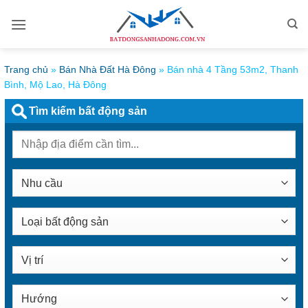
Bỏ
qua
nội
dung
Trang chủ
»
Bán Nhà Đất Hà Đông
»
Bán nhà 4 Tầng 53m2, Thanh
Bình, Mộ Lao, Hà Đông
Tìm kiếm bất động sản