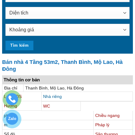
Bán nhà 4 Tầng 53m2, Thanh Bình, Mộ Lao, Hà
Đông
Thông tin cơ bản
Địa chỉ
Thanh Bình, Mộ Lao, Hà Đông
Loại BĐS
Nhà riêng
Hướng
WC
phòng
Chiều ngang
Zalo
m
Pháp lý
Sổ đỏ
Sân thượng