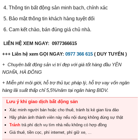
Thông tin bất động sản minh bạch, chính xác
Bảo mật thông tin khách hàng tuyệt đối
Cam kết chào, bán đúng giá chủ nhà.
LIÊN HỆ XEM NGAY: 0977366615
+++ Liên hệ xem GỌI NGAY:
0977 366 615
( DUY TUYẾN )
+ Chuyên bất động sản vị trí đẹp với giá tốt hàng đầu YÊN
NGHĨA, HÀ ĐÔNG
+ Miễn phí môi giới, hỗ trợ thủ tục pháp lý, hỗ trợ vay vốn ngân
hàng lãi suất thấp chỉ
5,
5%/năm
tại ngân hàng BIDV
.
Lưu ý khi giao dịch bất động sản
Xác minh người bán hoặc cho thuê, tránh bị kẻ gian lừa đảo
Hãy phản ánh thành viên này nếu nội dung không đúng sự thật
Tránh
trả phí dịch vụ tìm nhà nếu không có hợp đồng
Giá thuê, tiền cọc, phí internet, phí giữ xe, ...