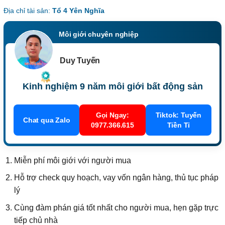
Địa chỉ tài sản:
Tổ 4 Yên Nghĩa
Môi giới chuyên nghiệp
Duy Tuyến
Kinh nghiệm 9 năm môi giới bất động sản
Gọi Ngay:
Tiktok: Tuyến
Chat qua Zalo
0977.366.615
Tiền Tỉ
Miễn phí môi giới với người mua
Hỗ trợ check quy hoạch, vay vốn ngân hàng, thủ tục pháp
lý
Cùng đàm phán giá tốt nhất cho người mua, hẹn gặp trực
tiếp chủ nhà