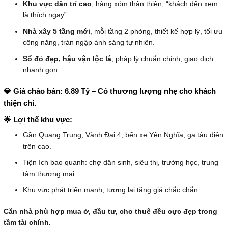
Khu vực dân trí cao
, hàng xóm thân thiện, “khách đến xem
là thích ngay”.
Nhà xây 5 tầng mới
, mỗi tầng 2 phòng, thiết kế hợp lý, tối ưu
công năng, tràn ngập ánh sáng tự nhiên.
Sổ đỏ đẹp, hậu vận lộc lá
, pháp lý chuẩn chỉnh, giao dịch
nhanh gọn.
💎 Giá chào bán: 6.89 Tỷ – Có thương lượng nhẹ cho khách
thiện chí.
🌟 Lợi thế khu vực:
Gần Quang Trung, Vành Đai 4, bến xe Yên Nghĩa, ga tàu điện
trên cao.
Tiện ích bao quanh: chợ dân sinh, siêu thị, trường học, trung
tâm thương mại.
Khu vực phát triển mạnh, tương lai tăng giá chắc chắn.
Căn nhà phù hợp mua ở, đầu tư, cho thuê đều cực đẹp trong
tầm tài chính.