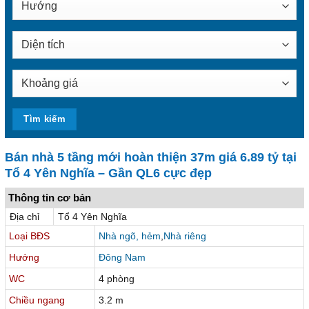
Bán nhà 5 tầng mới hoàn thiện 37m giá 6.89 tỷ tại
Tổ 4 Yên Nghĩa – Gần QL6 cực đẹp
Thông tin cơ bản
Địa chỉ
Tổ 4 Yên Nghĩa
Loại BĐS
Nhà ngõ, hẻm
,
Nhà riêng
Hướng
Đông Nam
WC
4 phòng
Chiều ngang
3.2 m