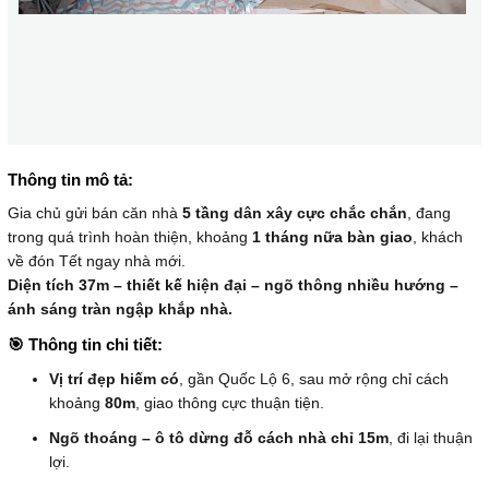
Thông tin mô tả:
Gia chủ gửi bán căn nhà
5 tầng dân xây cực chắc chắn
, đang
trong quá trình hoàn thiện, khoảng
1 tháng nữa bàn giao
, khách
về đón Tết ngay nhà mới.
Diện tích 37m – thiết kế hiện đại – ngõ thông nhiều hướng –
ánh sáng tràn ngập khắp nhà.
🎯 Thông tin chi tiết:
Vị trí đẹp hiếm có
, gần Quốc Lộ 6, sau mở rộng chỉ cách
khoảng
80m
, giao thông cực thuận tiện.
Ngõ thoáng – ô tô dừng đỗ cách nhà chỉ 15m
, đi lại thuận
lợi.