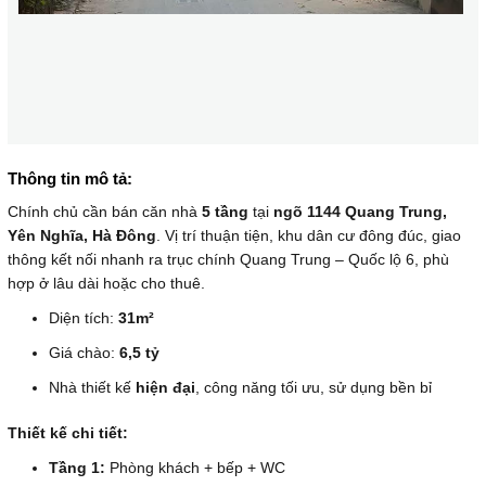
Thông tin mô tả:
Chính chủ cần bán căn nhà
5 tầng
tại
ngõ 1144 Quang Trung,
Yên Nghĩa, Hà Đông
. Vị trí thuận tiện, khu dân cư đông đúc, giao
thông kết nối nhanh ra trục chính Quang Trung – Quốc lộ 6, phù
hợp ở lâu dài hoặc cho thuê.
Diện tích:
31m²
Giá chào:
6,5 tỷ
Nhà thiết kế
hiện đại
, công năng tối ưu, sử dụng bền bỉ
Thiết kế chi tiết:
Tầng 1:
Phòng khách + bếp + WC