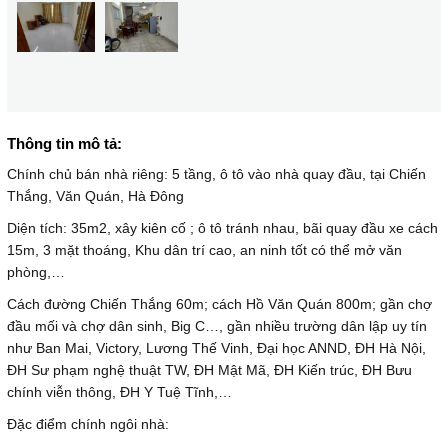
Thông tin mô tả:
Chính chủ bán nhà riêng: 5 tầng, ô tô vào nhà quay đầu, tại Chiến
Thắng, Văn Quán, Hà Đông
Diện tích: 35m2, xây kiên cố ; ô tô tránh nhau, bãi quay đầu xe cách
15m, 3 mặt thoáng, Khu dân trí cao, an ninh tốt có thể mở văn
phòng,…
Cách đường Chiến Thắng 60m; cách Hồ Văn Quán 800m; gần chợ
đầu mối và chợ dân sinh, Big C…, gần nhiều trường dân lập uy tín
như Ban Mai, Victory, Lương Thế Vinh, Đại học ANND, ĐH Hà Nội,
ĐH Sư phạm nghệ thuật TW, ĐH Mật Mã, ĐH Kiến trúc, ĐH Bưu
chính viễn thông, ĐH Y Tuệ Tĩnh,…
Đặc điểm chính ngôi nhà: