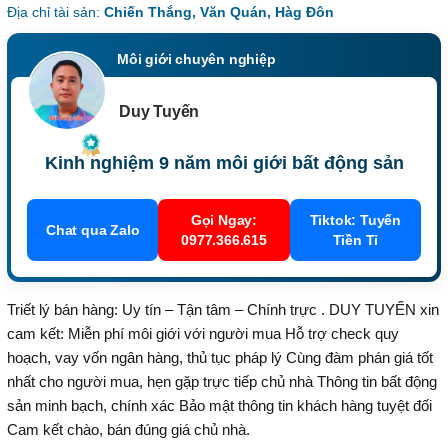
Địa chỉ tài sản:
Chiến Thắng, Văn Quán, Hàg Đôn
Môi giới chuyên nghiệp
Duy Tuyến
Kinh nghiệm 9 năm môi giới bất động sản
Gọi Ngay:
Tiktok: Tuyến
Chat qua Zalo
0977.366.615
Tiền Tỉ
Triết lý bán hàng: Uy tín – Tận tâm – Chính trực . DUY TUYẾN xin
cam kết: Miễn phí môi giới với người mua Hỗ trợ check quy
hoạch, vay vốn ngân hàng, thủ tục pháp lý Cùng đàm phán giá tốt
nhất cho người mua, hẹn gặp trực tiếp chủ nhà Thông tin bất động
sản minh bạch, chính xác Bảo mật thông tin khách hàng tuyệt đối
Cam kết chào, bán đúng giá chủ nhà.