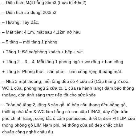
– Diện tích: Mặt bằng 35m3 (thực tế 40m2)
– Diện tích sử dụng: 200m2
– Hướng: Tây Bắc.
– Mặt tiền: 4,1m, mặt sau 4,12m nở hậu
– 5 tầng – mỗi tầng 1 phòng
+ Tầng 1: Để xe/phòng khách + bếp + wc.
+ Tầng 2 – 3 – 4: Mỗi tầng 1 phòng ngủ + wc rộng + ban công
+ Tầng 5: Phòng thờ – sân phơi – ban công rộng thoáng mát.
– Nhà 3 mặt thoáng, mỗi tầng đều có 4 cửa số (Cầu thang 2 cửa,
WC 1 cửa, phòng ngủ 2 cửa to, 1 cửa ra hành lang) đảm bảo thông
thoáng, đón ánh sáng trực tiếp tốt cho sức khỏe
– Toàn bộ tầng 2, tầng 3 sàn gỗ, tủ bếp cầu thang đều bằng gỗ,
thiết bị nhà tắm & WC làm bằng sứ cao cấp LINAX, dây điện trần
phú chính hãng, công tắc ổ cắm panasonic, thiết bị điên PHILIP, cửa
thông phòng gỗ LIM Nam phi, hệ thống cửa sổ đẹp chắc chắn
chuẩn công nghệ châu âu