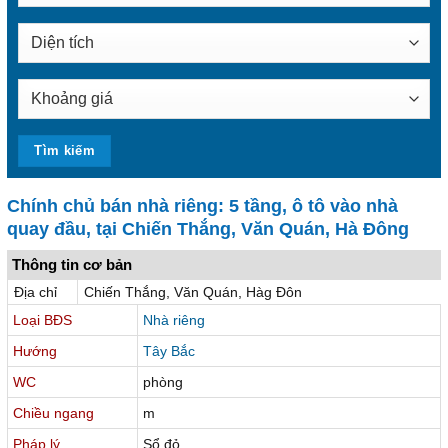
Chính chủ bán nhà riêng: 5 tầng, ô tô vào nhà
quay đầu, tại Chiến Thắng, Văn Quán, Hà Đông
Thông tin cơ bản
Địa chỉ
Chiến Thắng, Văn Quán, Hàg Đôn
Loại BĐS
Nhà riêng
Hướng
Tây Bắc
WC
phòng
Chiều ngang
m
Pháp lý
Sổ đỏ