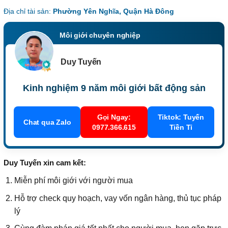
Địa chỉ tài sản:
Phường Yên Nghĩa, Quận Hà Đông
Môi giới chuyên nghiệp
Duy Tuyến
Kinh nghiệm 9 năm môi giới bất động sản
Gọi Ngay:
Tiktok: Tuyến
Chat qua Zalo
0977.366.615
Tiền Tỉ
Duy Tuyến xin cam kết:
Miễn phí môi giới với người mua
Hỗ trợ check quy hoạch, vay vốn ngân hàng, thủ tục pháp
lý