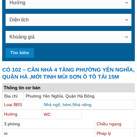
CÓ 102 – CĂN NHÀ 4 TẦNG PHƯỜNG YÊN NGHĨA,
QUẬN HÀ ,MỚI TINH MÙI SƠN Ô TÔ TẢI 15M
Thông tin cơ bản
Địa chỉ
Phường Yên Nghĩa, Quận Hà Đông
Loại BĐS
Nhà ngõ, hẻm
,
Nhà riêng
Hướng
WC
3 phòng
Chiều ngang
m
Pháp lý