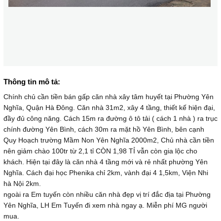
Thông tin mô tả:
Chính chủ cần tiền bán gấp căn nhà xây tâm huyết tại Phường Yên
Nghĩa, Quận Hà Đông. Căn nhà 31m2, xây 4 tầng, thiết kế hiện đại,
đầy đủ công năng. Cách 15m ra đường ô tô tải ( cách 1 nhà ) ra trục
chính đường Yên Bình, cách 30m ra mặt hồ Yên Bình, bên cạnh
Quy Hoạch trường Mầm Non Yên Nghĩa 2000m2, Chủ nhà cần tiền
nên giảm chào 100tr từ 2,1 tỉ CÒN 1,98 TỈ vẫn còn gia lộc cho
khách. Hiện tại đây là căn nhà 4 tầng mới và rẻ nhất phường Yên
Nghĩa. Cách đại học Phenika chỉ 2km, vành đại 4 1,5km, Viện Nhi
hà Nội 2km.
ngoài ra Em tuyến còn nhiều căn nhà đẹp vị trí đắc địa tại Phường
Yên Nghĩa, LH Em Tuyến đi xem nhà ngay ạ. Miễn phí MG người
mua.