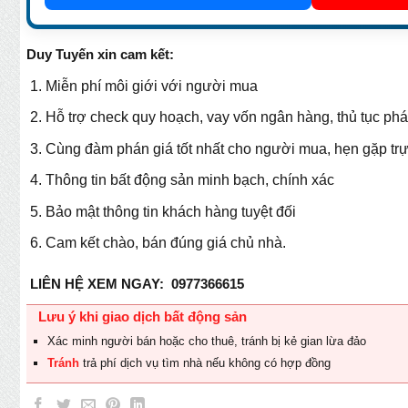
Duy Tuyến xin cam kết:
Miễn phí môi giới với người mua
Hỗ trợ check quy hoạch, vay vốn ngân hàng, thủ tục phá
Cùng đàm phán giá tốt nhất cho người mua, hẹn gặp trự
Thông tin bất động sản minh bạch, chính xác
Bảo mật thông tin khách hàng tuyệt đối
Cam kết chào, bán đúng giá chủ nhà.
LIÊN HỆ XEM NGAY:
0977366615
Lưu ý khi giao dịch bất động sản
Xác minh người bán hoặc cho thuê, tránh bị kẻ gian lừa đảo
Tránh
trả phí dịch vụ tìm nhà nếu không có hợp đồng