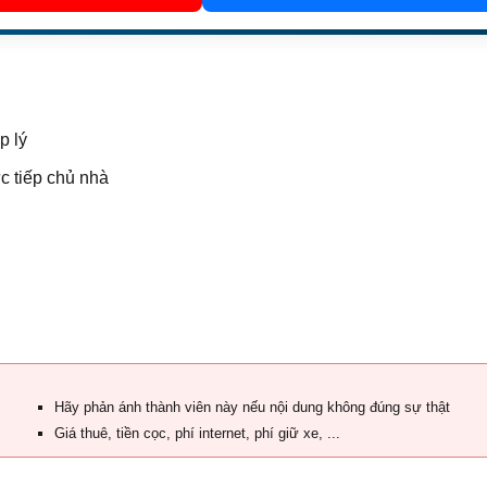
p lý
c tiếp chủ nhà
Hãy phản ánh thành viên này nếu nội dung không đúng sự thật
Giá thuê, tiền cọc, phí internet, phí giữ xe, ...