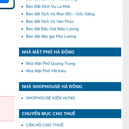
Bán Đất Dịch Vụ La Khê
Bán đất Dịch Vụ Man Bồi – Gốc Găng
Bán đất Dịch Vụ Vạn Phúc
Bán đất Đấu Giá Mậu Lương
Bán đất đấu giá Phú Lương
NHÀ MẶT PHỐ HÀ ĐÔNG
Nhà Mặt Phố Quang Trung
Nhà Mặt Phố Yết Kiêu
NHÀ SHOPHOUSE HÀ ĐÔNG
SHOPHOUSE KIẾN HƯNG
CHUYÊN MỤC CHO THUÊ
CĂN HỘ CHO THUÊ