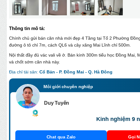
Thông tin mô tả:
Chính chủ gửi bán căn nhà mới đẹp 4 Tầng tại Tổ 2 Phường Đồn
đường ô tô chỉ 7m, cách QL6 và cây xăng Mai Lĩnh chỉ 500m.
Nội thất đầy đủ vác vali về ở. Bán kính 300m tiểu học Đồng Mai
và chốt sớm căn nhà này.
Địa chỉ tài sản:
Cổ Bản - P. Đồng Mai - Q. Hà Đông
Môi giới chuyên nghiệp
Duy Tuyến
Kinh nghiệm 9 n
Chat qua Zalo
Gọi N