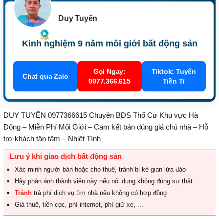
Duy Tuyến
Kinh nghiệm 9 năm môi giới bất động sản
Gọi Ngay:
Tiktok: Tuyến
Chat qua Zalo
0977.366.615
Tiền Tỉ
DUY TUYẾN 0977366615 Chuyên BĐS Thổ Cư Khu vực Hà
Đông – Miễn Phí Môi Giới – Cam kết bán đúng giá chủ nhà – Hỗ
trợ khách tận tâm – Nhiệt Tình
Lưu ý khi giao dịch bất động sản
Xác minh người bán hoặc cho thuê, tránh bị kẻ gian lừa đảo
Hãy phản ánh thành viên này nếu nội dung không đúng sự thật
Tránh
trả phí dịch vụ tìm nhà nếu không có hợp đồng
Giá thuê, tiền cọc, phí internet, phí giữ xe, ...