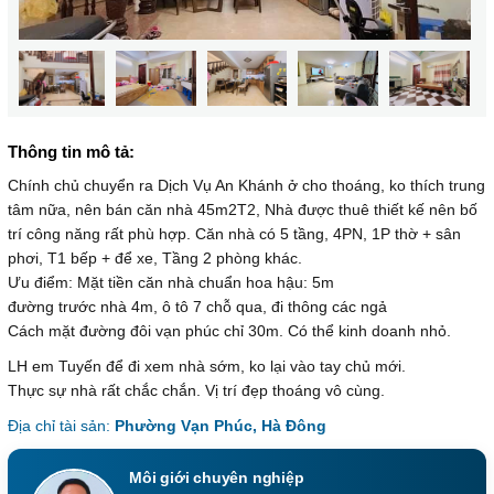
Thông tin mô tả:
Chính chủ chuyển ra Dịch Vụ An Khánh ở cho thoáng, ko thích trung
tâm nữa, nên bán căn nhà 45m2T2, Nhà được thuê thiết kế nên bố
trí công năng rất phù hợp. Căn nhà có 5 tầng, 4PN, 1P thờ + sân
phơi, T1 bếp + để xe, Tầng 2 phòng khác.
Ưu điểm: Mặt tiền căn nhà chuẩn hoa hậu: 5m
đường trước nhà 4m, ô tô 7 chỗ qua, đi thông các ngả
Cách mặt đường đôi vạn phúc chỉ 30m. Có thể kinh doanh nhỏ.
LH em Tuyến để đi xem nhà sớm, ko lại vào tay chủ mới.
Thực sự nhà rất chắc chắn. Vị trí đẹp thoáng vô cùng.
Địa chỉ tài sản:
Phường Vạn Phúc, Hà Đông
Môi giới chuyên nghiệp