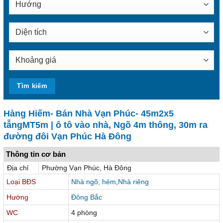
Hàng Hiếm- Bán Nhà Vạn Phúc- 45m2x5
tẫngMT5m | ô tô vào nhà, Ngõ 4m thông, 30m ra
đường đôi Vạn Phúc Hà Đông
Thông tin cơ bản
Địa chỉ
Phường Vạn Phúc, Hà Đông
Loại BĐS
Nhà ngõ, hẻm
,
Nhà riêng
Hướng
Đông Bắc
WC
4 phòng