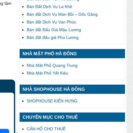
ng tâm
Bán Đất Dịch Vụ La Khê
Bán đất Dịch Vụ Man Bồi – Gốc Găng
Bán đất Dịch Vụ Vạn Phúc
Bán đất Đấu Giá Mậu Lương
Bán đất đấu giá Phú Lương
NHÀ MẶT PHỐ HÀ ĐÔNG
Nhà Mặt Phố Quang Trung
Nhà Mặt Phố Yết Kiêu
NHÀ SHOPHOUSE HÀ ĐÔNG
SHOPHOUSE KIẾN HƯNG
CHUYÊN MỤC CHO THUÊ
CĂN HỘ CHO THUÊ