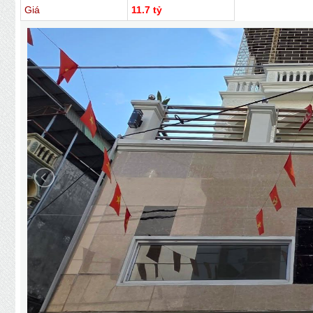
Giá
11.7 tỷ