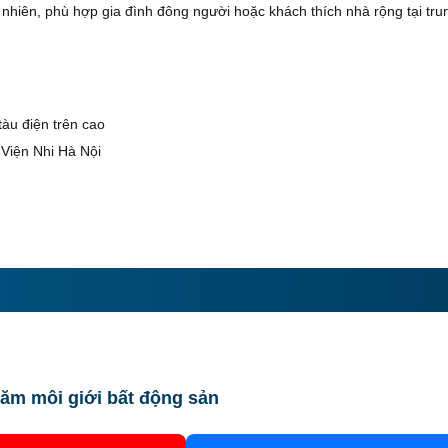
 nhiên, phù hợp gia đình đông người hoặc khách thích nhà rộng tại tru
tàu điện trên cao
Viện Nhi Hà Nội
ăm môi giới bất động sản