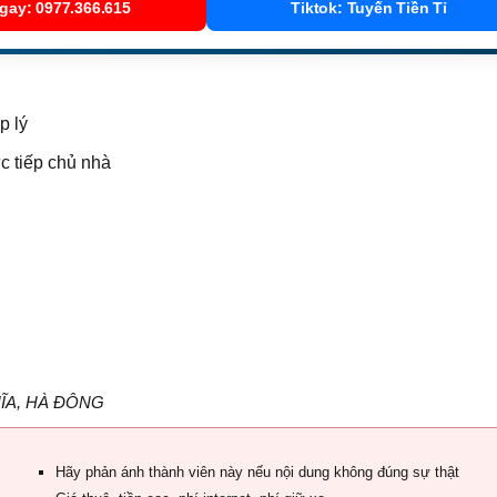
gay: 0977.366.615
Tiktok: Tuyến Tiền Tỉ
p lý
c tiếp chủ nhà
NGHĨA, HÀ ĐÔNG
Hãy phản ánh thành viên này nếu nội dung không đúng sự thật